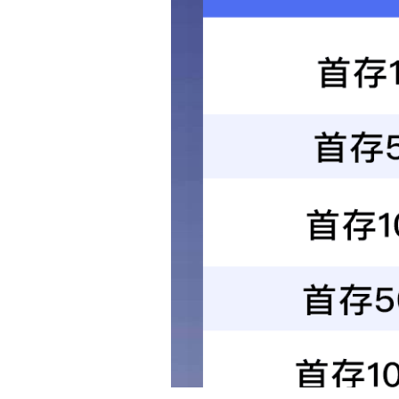
关注我们
关注我们
copyright ©2024 8868体育官网
粤ICP备14042481号
关于我们
我们的服务
资源下载
联系我们
新闻资讯
解决方案
质量控制
搜索
搜索